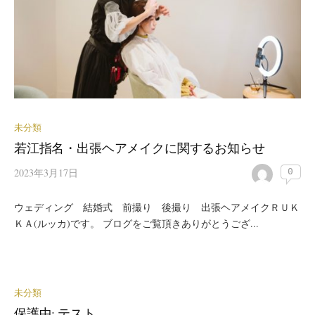
未分類
若江指名・出張ヘアメイクに関するお知らせ
2023年3月17日
0
ウェディング 結婚式 前撮り 後撮り 出張ヘアメイクＲＵＫ
ＫＡ(ルッカ)です。 ブログをご覧頂きありがとうござ...
未分類
保護中: テスト