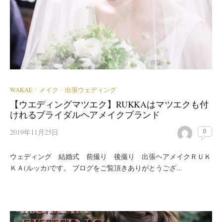
WAKAE
メイク
出張ウェディング
/
/
【ウエディングマツエク】RUKKAはマツエクも付
けれるブライダルヘアメイクブランド
2019年11月25日
0
ウェディング 結婚式 前撮り 後撮り 出張ヘアメイクＲＵＫ
ＫＡ(ルッカ)です。 ブログをご覧頂きありがとうござ...