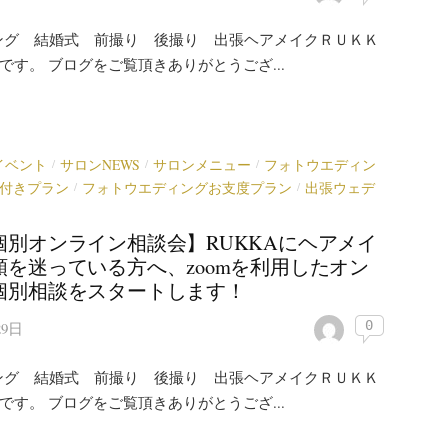
ング 結婚式 前撮り 後撮り 出張ヘアメイクＲＵＫＫ
)です。 ブログをご覧頂きありがとうござ...
イベント
サロンNEWS
サロンメニュー
フォトウエディン
/
/
/
付きプラン
フォトウエディングお支度プラン
出張ウェデ
/
/
個別オンライン相談会】RUKKAにヘアメイ
頼を迷っている方へ、zoomを利用したオン
個別相談をスタートします！
0
29日
ング 結婚式 前撮り 後撮り 出張ヘアメイクＲＵＫＫ
)です。 ブログをご覧頂きありがとうござ...