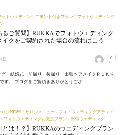
フォトウエディングアテンド付きプラン
フォトウエディング
/
ン
あるご質問】RUKKAでフォトウエディング
メイクをご契約された場合の流れはこう
0
24日
ング 結婚式 前撮り 後撮り 出張ヘアメイクＲＵＫＫ
)です。 ブログをご覧頂きありがとうござ...
サロンNEWS
サロンメニュー
フォトウエディングアテンド
/
/
フォトウエディングお支度プラン
出張ウェディング
/
/
割とは！？】RUKKAのウエディングプラン