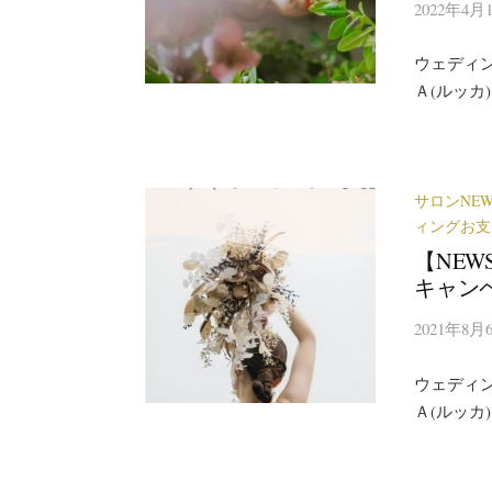
2022年4月
ウェディ
Ａ(ルッカ
サロンNEW
ィングお支
【NEW
キャン
2021年8月
ウェディ
Ａ(ルッカ