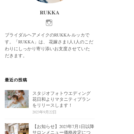
RUKKA
ブライダルヘアメイクのRUKKA-ルッカで
す。「RUKKA」は、 花嫁さま1人1人のこだ
わりにしっかり寄り添いお支度させていた
だきます。
最近の投稿
スタジオフォトウエディング
花日和よりマタニティプラン
をリリースします！
2023年9月22日
【お知らせ】2023年7月1日以降
サロンメニュー価格改定につ