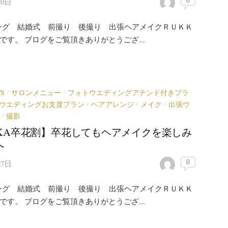
0
20日
ング 結婚式 前撮り 後撮り 出張ヘアメイクＲＵＫＫ
)です。 ブログをご覧頂きありがとうござ...
S
サロンメニュー
フォトウエディングアテンド付きプラ
/
/
ウエディングお支度プラン
ヘアアレンジ
メイク
出張ウ
/
/
/
撮影
/
KKA卒花割】卒花してもヘアメイクを楽しみ
へ
0
27日
ング 結婚式 前撮り 後撮り 出張ヘアメイクＲＵＫＫ
)です。 ブログをご覧頂きありがとうござ...