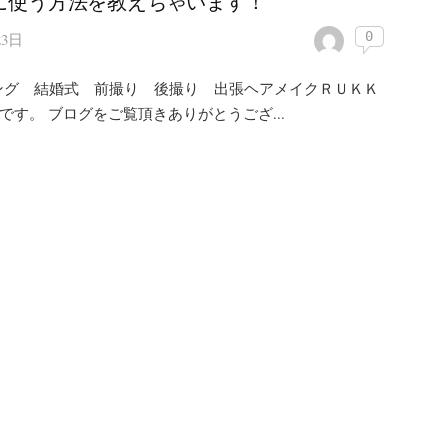
に使う方法を教えちゃいます！
0
23日
ング 結婚式 前撮り 後撮り 出張ヘアメイクＲＵＫＫ
)です。 ブログをご覧頂きありがとうござ...