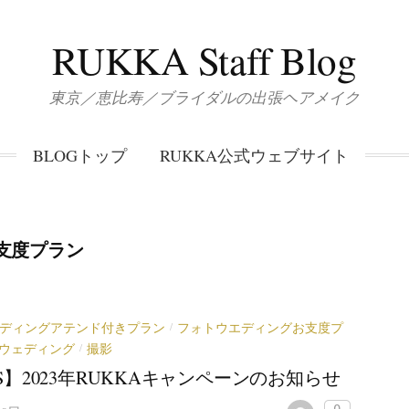
RUKKA Staff Blog
東京／恵比寿／ブライダルの出張ヘアメイク
BLOGトップ
RUKKA公式ウェブサイト
支度プラン
ディングアテンド付きプラン
フォトウエディングお支度プ
/
ウェディング
撮影
/
S】2023年RUKKAキャンペーンのお知らせ