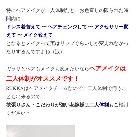
特にヘアメイクが一人体制だと、お色直しの限られた時
間内に
ドレス着替えて
〜
ヘアチェンジして
〜
アクセサリー変
えて
〜
メイク変えて
となるとメイクって実はリップぐらいしか変えれなかっ
たりするんですよね（涙）
ヘアメイクは
ガラリとヘアもメイクも変えたいなら
二人体制がオススメです！
RUKKAはヘアメイクチームなので、二人体制で伺うこ
とも出来るので
欲張りさん・こだわりが強い花嫁様
二人体制
は
もご検討
ください＊