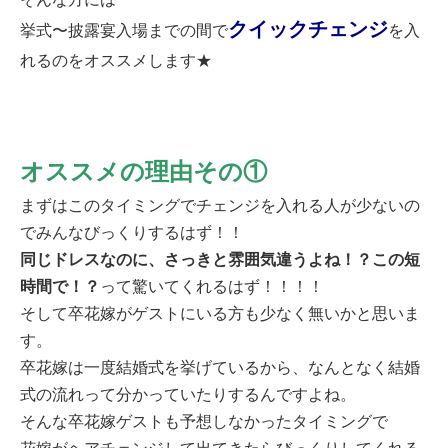
クイックチェンジ
挙式〜披露宴入場までの間で
を入
れるのをオススメします★
オススメの理由その①
まずはこのタイミングでチェンジを入れる人が少ないの
でみんなびっくりするはず！！
同じドレスなのに、さっきと雰囲気違うよね！？この短
時間で！？
って驚いてくれるはず！！！！
そして卒花嫁がゲストにいる方も少なく無いかと思いま
す。
卒花嫁は一度結婚式を挙げているから、なんとなく結婚
式の流れって分かっていたりするんですよね。
そんな卒花嫁ゲストも予想しなかったタイミングで
花嫁がヘアチェンジして出てきたらびっくりしてくれる