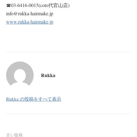
☎︎03-6416-0015(coto代官山店)
info@rukka-hairmake.jp
www.rukka-hairmake.jp
Rukka
Rukka の投稿をすべて表示
投
古い投稿