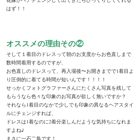
はず！！
オススメの理由その②
そして１着目のドレスって朝のお支度からお色直しまで
数時間着用するのですが、
お色直しのドレスって、再入場後〜お開きまでで1着目よ
り圧倒的に着てる時間が短いんです！！！！
せっかくフォトグラファーさんにたくさん写真を残して
もらうなら色々な印象のお写真が欲しく無いですか？
それなら1着目のなかで少しでも印象の異なるヘアスタイ
ルにチェンジすれば、
ドレスは1着なのに2着分楽しんだような気持ちになれま
すよね♪
まさに一石二鳥です！