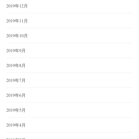
2019年12月
2019年11月
2019年10月
2019年9月
2019年8月
2019年7月
2019年6月
2019年5月
2019年4月