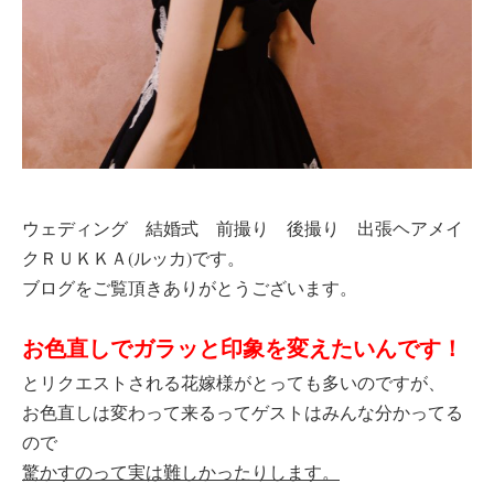
ウェディング 結婚式 前撮り 後撮り 出張ヘアメイ
クＲＵＫＫＡ(ルッカ)です。
ブログをご覧頂きありがとうございます。
お色直しでガラッと印象を変えたいんです！
とリクエストされる花嫁様がとっても多いのですが、
お色直しは変わって来るってゲストはみんな分かってる
ので
驚かすのって実は難しかったりします。