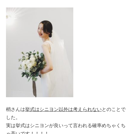
梢さんは
挙式はシニヨン以外は考えられない
とのことで
した。
実は挙式はシニヨンが良いって言われる確率めちゃくち
ゃ高いです！！！！