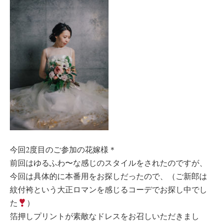
今回2度目のご参加の花嫁様＊
前回はゆるふわ〜な感じのスタイルをされたのですが、
今回は具体的に本番用をお探しだったので、（ご新郎は
紋付袴という大正ロマンを感じるコーデでお探し中でし
た
）
箔押しプリントが素敵なドレスをお召しいただきまし