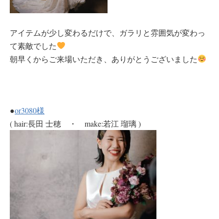
アイテムが少し変わるだけで、ガラリと雰囲気が変わっ
て素敵でした
朝早くからご来場いただき、ありがとうございました
●
or3080様
( hair:長田 士穂 ・ make:若江 瑠璃 )