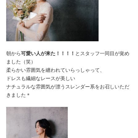
可愛い人が来た！！！！
朝から
とスタッフ一同目が覚め
ました（笑）
柔らかい雰囲気を纏われていらっしゃって、
ドレスも繊細なレースが美しい
ナチュラルな雰囲気が漂うスレンダー系をお召しいただ
きました＊