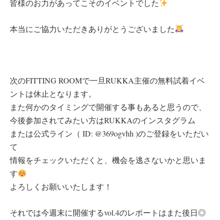
皆様のお力があってこそのイベントでした
本当にご協力いただきありがとうございました
次のFITTING ROOMで一旦RUKKA主催の無料試着イベ
ントは休止となります。
また何かのタイミングで開催する事もあると思うので、
今後参加されてみたい方はRUKKAのインスタグラム
または公式ライン（ ID: @369ogvhh )のご登録をいただい
て
情報をチェックいただくと、機会を逃さないかと思いま
す
よろしくお願いいたします！
それでは今週末に開催するvol.4のレポートはまた後日◎