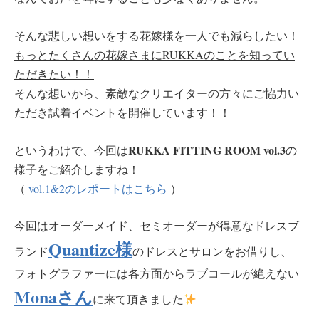
そんな悲しい想いをする花嫁様を一人でも減らしたい！
もっとたくさんの花嫁さまにRUKKAのことを知ってい
ただきたい！！
そんな想いから、素敵なクリエイターの方々にご協力い
ただき試着イベントを開催しています！！
RUKKA FITTING ROOM vol.3
というわけで、今回は
の
様子をご紹介しますね！
（
vol.1&2のレポートはこちら
）
今回はオーダーメイド、セミオーダーが得意なドレスブ
Quantize様
ランド
のドレスとサロンをお借りし、
フォトグラファーには各方面からラブコールが絶えない
Monaさん
に来て頂きました