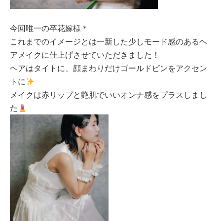
今回唯一の卒花嫁様＊
これまでのイメージとは一新した少しモード感のあるヘ
アメイクに仕上げさせていただきました！
ヘアはタイトに、顔まわりだけゴールドピンをアクセン
トに
メイクは赤リップと艶肌でいいオンナ感をプラスしまし
た