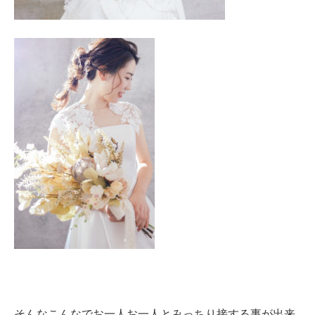
そんなこんなでお一人お一人とみっちり接する事が出来