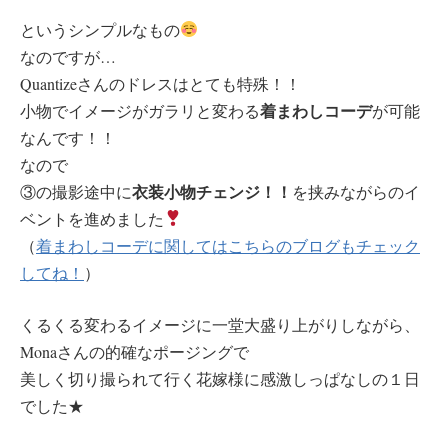
というシンプルなもの
なのですが…
Quantizeさんのドレスはとても特殊！！
着まわしコーデ
小物でイメージがガラリと変わる
が可能
なんです！！
なので
衣装小物チェンジ！！
③の撮影途中に
を挟みながらのイ
ベントを進めました
（
着まわしコーデに関してはこちらのブログもチェック
してね！
）
くるくる変わるイメージに一堂大盛り上がりしながら、
Monaさんの的確なポージングで
美しく切り撮られて行く花嫁様に感激しっぱなしの１日
でした★