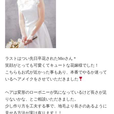
ラストはつい先日卒花されたMioさん＊
笑顔がとっても可愛くてキュートな花嫁様でした！
こちらもお式が近かった事もあり、本番でやるか迷って
いるヘアメイクをさせていただきました
ヘアは変形のローポニーが気になっているけど長さが足
りないかな、とご相談いただきました。
少し作り方を工夫する事で、地毛より長さのあるように
見せる方法が実は有ります！！