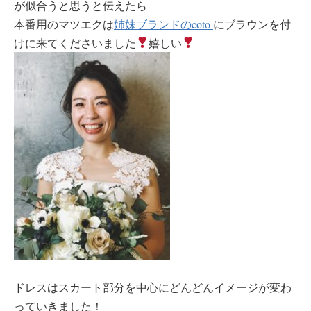
が似合うと思うと伝えたら
本番用のマツエクは
姉妹ブランドのcoto
にブラウンを付
けに来てくださいました
嬉しい
ドレスはスカート部分を中心にどんどんイメージが変わ
っていきました！