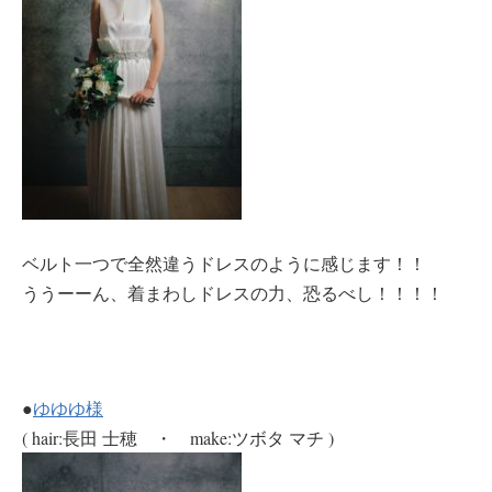
ベルト一つで全然違うドレスのように感じます！！
ううーーん、着まわしドレスの力、恐るべし！！！！
●
ゆゆゆ様
( hair:長田 士穂 ・ make:ツボタ マチ )