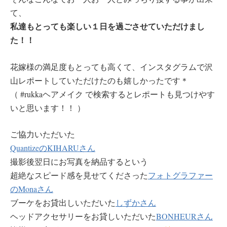
て、
私達もとっても楽しい１日を過ごさせていただけまし
た！！
花嫁様の満足度もとっても高くて、インスタグラムで沢
山レポートしていただけたのも嬉しかったです＊
（ #rukkaヘアメイク で検索するとレポートも見つけやす
いと思います！！ ）
ご協力いただいた
QuantizeのKIHARUさん
撮影後翌日にお写真を納品するという
超絶なスピード感を見せてくださった
フォトグラファー
のMonaさん
ブーケをお貸出しいただいた
しずかさん
ヘッドアクセサリーをお貸しいただいた
BONHEURさん