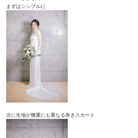
まずはシンプルに
次に生地が幾重にも重なる巻きスカート