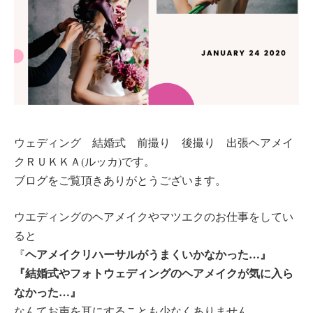
ウェディング 結婚式 前撮り 後撮り 出張ヘアメイ
クＲＵＫＫＡ(ルッカ)です。
ブログをご覧頂きありがとうございます。
ウエディングのヘアメイクやマツエクのお仕事をしてい
ると
ヘアメイクリハーサルがうまくいかなかった…』
『
『結婚式やフォトウェディングのヘアメイクが気に入ら
なかった…』
なんてお声を耳にすることも少なくありません。